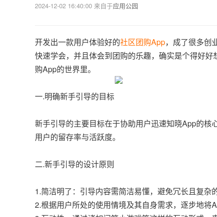
2024-12-02 16:40:00
来自于
应用公园
开发出一款用户体验好的
社区团购App
，成了很多创
快速学会，并且体会到团购的乐趣，确实是个得好好
购App的世界里。
一.明确新手引导的目标
新手引导的主要目标在于协助用户迅速知晓App的
用户的留存率与活跃度。
二.新手引导的设计原则
1.简洁明了：引导内容需简洁易懂，避免冗长且复杂
2.根据用户所处的使用情境及其自身需求，逐步地将A