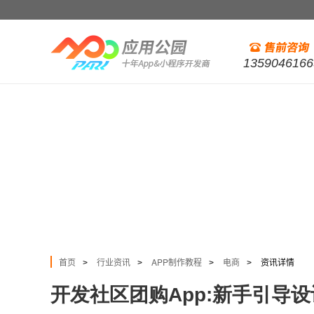
1359046166
首页
行业资讯
APP制作教程
电商
资讯详情
>
>
>
>
开发社区团购App:新手引导