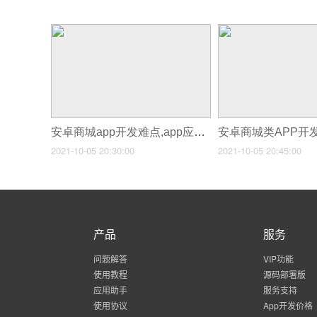
安卓商城app开发难点,app应用开发的难点
2021-10-05 20:30:00
2021-10-05 20:45:00
产品
服务
问题解答
VIP功能
使用教程
源码部署版
应用助手
服务支持
使用协议
App开发价格