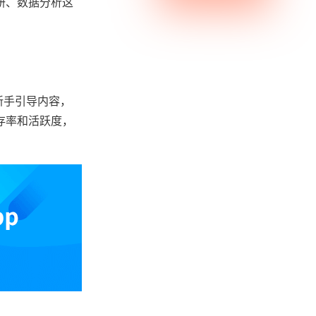
研、数据分析这
新手引导内容，
存率和活跃度，