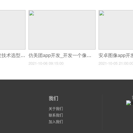
安卓商城类APP开发技术选型,app商城开发功能模块
仿美团app开发_开发一个像美团的app多少钱?
2021-10-06 09:15:00
2021-10-05 21:00:0
我们
关于我们
联系我们
加入我们