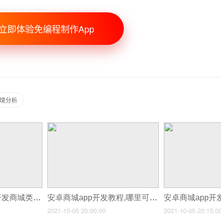
立即体验免编程制作App
环境分析
安卓商城app开发,开发商城类app原理
安卓商城app开发教程,哪里可以学安卓app开发
2021-10-05 20:00:00
2021-10-05 20:15:0