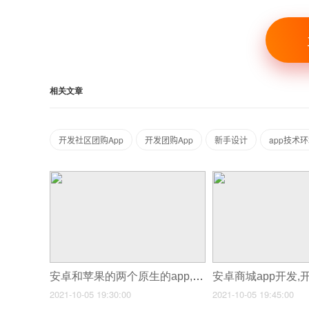
相关文章
开发社区团购App
开发团购App
新手设计
app技术
安卓和苹果的两个原生的app,安卓系统原生app开发
2021-10-05 19:30:00
2021-10-05 19:45:00