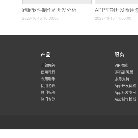
跑腿软件制作的开发分析
APP前期开发费用
2023-10-15 10:30:00
2023-10-15 11:00:00
产品
服务
问题解答
VIP功能
使用教程
源码部署版
应用助手
服务支持
使用协议
App开发价格
热门标签
App开发案例
热门专题
App制作模板