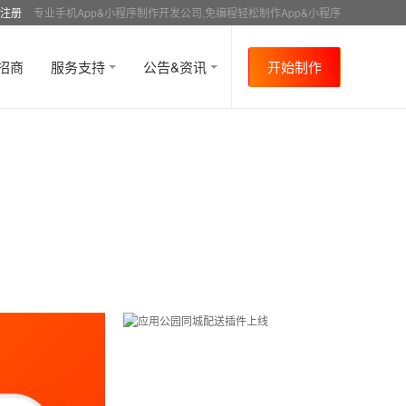
注册
专业手机App&小程序制作开发公司,免编程轻松制作App&小程序
招商
服务支持
公告&资讯
开始制作
首页
行业资讯
媒体报道
资讯详情
>
>
>