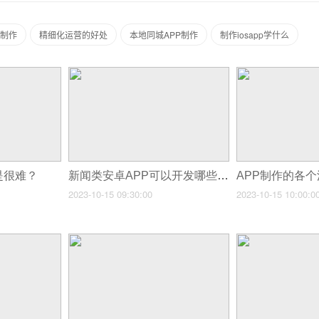
p制作
精细化运营的好处
本地同城APP制作
制作iosapp学什么
是很难？
新闻类安卓APP可以开发哪些功能？
APP制作的各
2023-10-15 09:30:00
2023-10-15 10:00:0