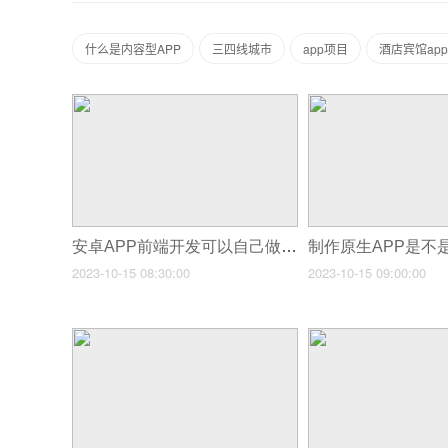
什么是内容型APP
三四线城市
app项目
酒店宾馆ap
安卓APP前端开发可以自己做么？
制作原生APP是不
2023-10-15 08:30:00
2023-10-15 09:00:00