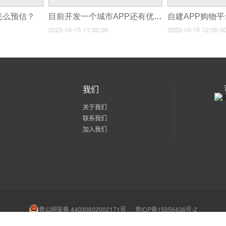
怎么预估？
目前开发一个城市APP还有优势么？
2023-10-15 11:30:00
2023-10-15 12:00:0
我们
关于我们
联系我们
加入我们
粤公网安备 44030602002171号
粤ICP备15056436号-2