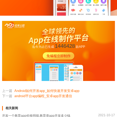
1446428
迄今为止已生成
款APP
上一篇
Android如何开发app_如何快速开发安卓app
下一篇
android平台app编程_安卓app开发通信
相关新闻
2021-10-17
开发一个教育app价格明细,教育类app开发多少钱