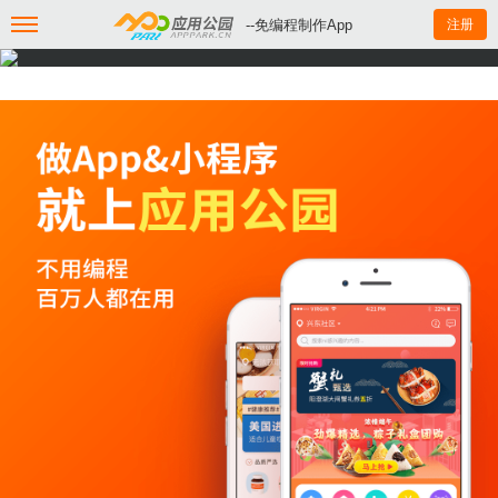
--免编程制作App
注册