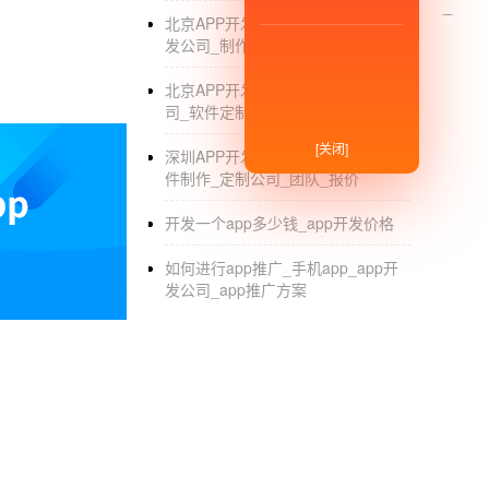
北京APP开发制作公司_北京APP开
发公司_制作_定制_软件外包
北京APP开发公司_北京APP制作公
司_软件定制_外包
[关闭]
深圳APP开发_深圳APP定制开发_软
件制作_定制公司_团队_报价
开发一个app多少钱_app开发价格
如何进行app推广_手机app_app开
发公司_app推广方案