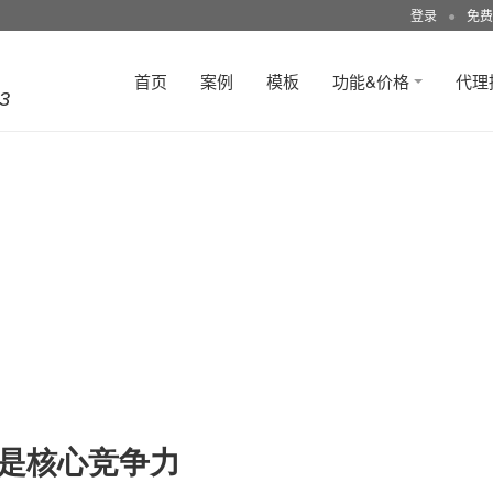
登录
●
免费
首页
案例
模板
功能&价格
代理
3
新是核心竞争力