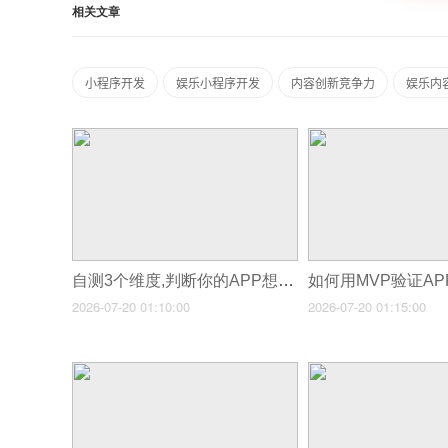
相关文章
小程序开发
娱乐小程序开发
内容创新竞争力
娱乐内
自测3个维度,判断你的APP想法有没有市场空间
2026-07-20 01:10:00
2026-07-20 01:15:00