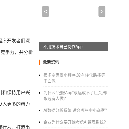
<
>
程序开发者们深
躺赚神器，淘宝客系统全新上线
的竞争力，并分析
最新资讯
很多商家做小程序,没有转化路径等
于白做
引和保持用户兴
为什么“记账App”永远成不了巨头,却
永远有人做?
投入更多的精力
AI数据分析系统,适合哪些中小商家?
企业为什么要开始考虑AI管理系统?
费行为，打造出