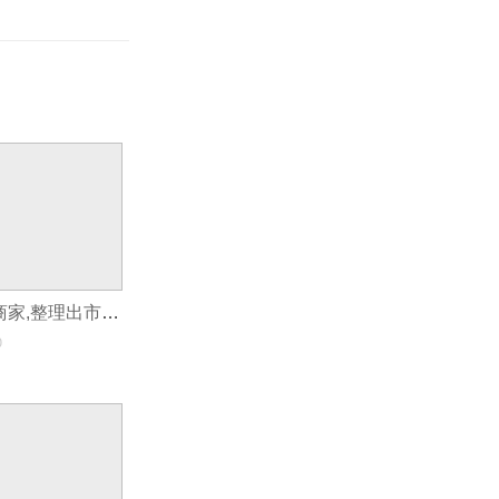
调研300家实体商家,整理出市场刚需的App功能清单
0