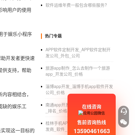
软件运维年费一般包含哪些服务?
影响用户的使用
应用于娱乐小程序
热门专题
APP软件定制开发_APP软件定制开
发公司_外包_公司
帮助开发者更快速
旅游app制作_怎么去制作一个旅游
提供支持，帮助
app_开发公司_价格
淄博app开发_淄博手机app软件开发
公司_价格
新内容相结合，
南通app开发_南通app开发商_公司
或缺的娱乐工
在线咨询
_排名_价格
售前咨询热线
桂林手机APP开发公司_桂林APP开
发商_软件_公司
13590461663
是实现这一目标的