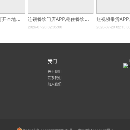
同城配送跑腿APP,打开本地市场的6个获客渠道
连锁餐饮门店APP,稳住餐饮市场的8套营销工具
2026-07-20 02:05:00
2026-07-20 02:15:0
我们
关于我们
联系我们
加入我们