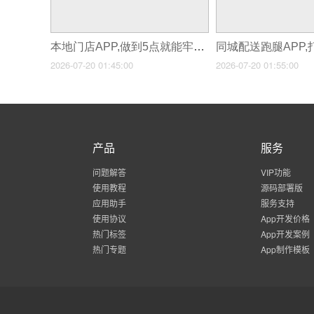
本地门店APP,做到5点就能牢牢锁定周边消费市场
2026-07-20 01:45:00
2026-07-20 01:55:00
产品
服务
问题解答
VIP功能
使用教程
源码部署版
应用助手
服务支持
使用协议
App开发价格
热门标签
App开发案例
热门专题
App制作模板