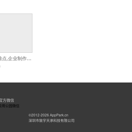
app应用开发的难点,企业制作app的优缺点
0
官方微信
©2012-2026
AppPark.cn
深圳市致宇天承科技有限公司