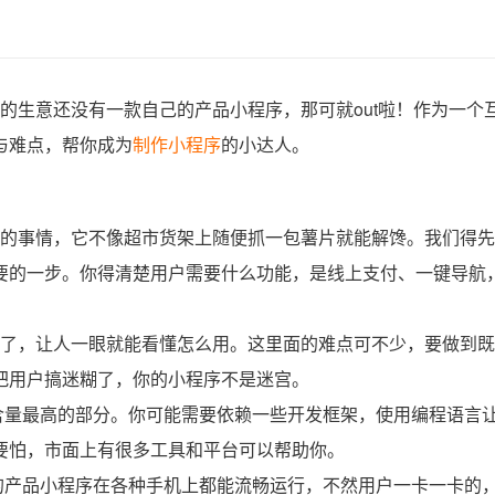
生意还没有一款自己的产品小程序，那可就out啦！作为一个
与难点，帮你成为
制作小程序
的小达人。
手的事情，它不像超市货架上随便抓一包薯片就能解馋。我们得先
要的一步。你得清楚用户需要什么功能，是线上支付、一键导航
了，让人一眼就能看懂怎么用。这里面的难点可不少，要做到既
把用户搞迷糊了，你的小程序不是迷宫。
量最高的部分。你可能需要依赖一些开发框架，使用编程语言
要怕，市面上有很多工具和平台可以帮助你。
产品小程序在各种手机上都能流畅运行，不然用户一卡一卡的