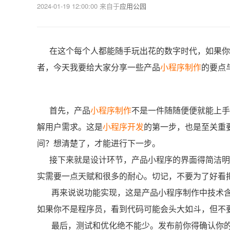
2024-01-19 12:00:00
来自于
应用公园
在这个每个人都能随手玩出花的数字时代，如果你的
者，今天我要给大家分享一些产品
小程序制作
的要点
首先，
产品
小程序制作
不是一件随随便便就能上
解用户需求。这是
小程序开发
的第一步，也是至关重
间？想清楚了，才能进行下一步。
接下来就是设计环节，产品小程序的界面得简洁明
实需要一点天赋和很多的耐心。切记，不要为了好看
再来说说功能实现，这是产品小程序制作中技术含
如果你不是程序员，看到代码可能会头大如斗，但不
最后，测试和优化绝不能少。发布前你得确认你的