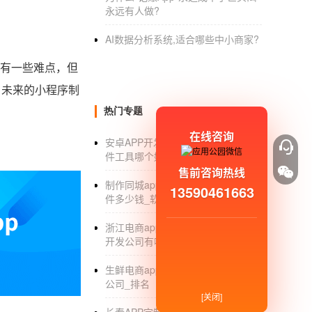
永远有人做?
AI数据分析系统,适合哪些中小商家?
有一些难点，但
，未来的小程序制
热门专题
在线咨询
安卓APP开发软件_安卓APP开发软
件工具哪个好_傻瓜式制作_公司
售前咨询热线
制作同城app_制作像58同城app软
13590461663
件多少钱_软件制作
浙江电商app开发公司_浙江电商app
开发公司有哪些_哪家好
生鲜电商app开发_生鲜电商app开发
公司_排名
[关闭]