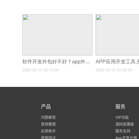
软件开发外包好不好？app外包开发公司怎么选？
2023-02-10 09:10:00
2023-02-12 09:30:00
产品
服务
问题解答
VIP功能
使用教程
源码部署版
应用助手
服务支持
使用协议
App开发价格