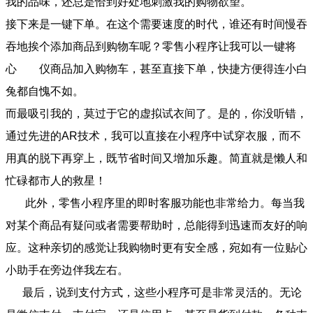
我的品味，还总是恰到好处地刺激我的购物欲望。
接下来是一键下单。在这个需要速度的时代，谁还有时间慢吞
吞地挨个添加商品到购物车呢？零售小程序让我可以一键将
心 仪商品加入购物车，甚至直接下单，快捷方便得连小白
兔都自愧不如。
而最吸引我的，莫过于它的虚拟试衣间了。是的，你没听错，
通过先进的AR技术，我可以直接在小程序中试穿衣服，而不
用真的脱下再穿上，既节省时间又增加乐趣。简直就是懒人和
忙碌都市人的救星！
此外，零售小程序里的即时客服功能也非常给力。每当我
对某个商品有疑问或者需要帮助时，总能得到迅速而友好的响
应。这种亲切的感觉让我购物时更有安全感，宛如有一位贴心
小助手在旁边伴我左右。
最后，说到支付方式，这些小程序可是非常灵活的。无论