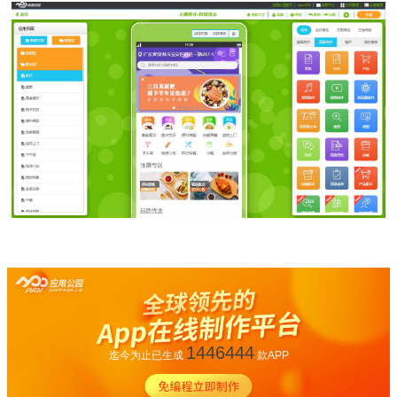
1446444
迄今为止已生成
款APP