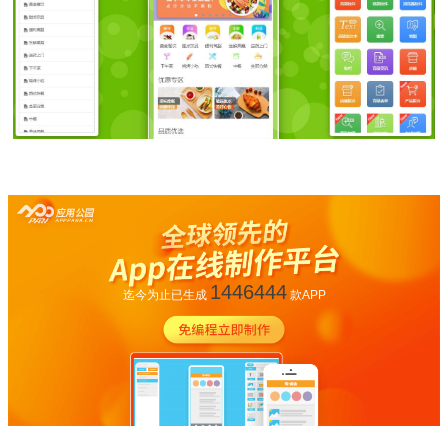
1446444
迄今为止已生成
款APP