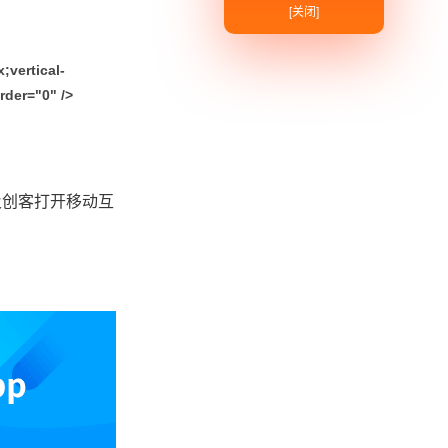
[关闭]
vertical-
rder="0" />
及创客打开移动互