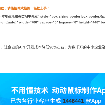
编程，功能控件式拖拽，轻松上手：
本地生活服务类APP开发" style="box-sizing:border-box;border:0px;
eight:auto;" width="700" vspace="0" hspace="0" height="440" bo
式，让企业的APP开发成本降低90%左右，为数千万的中小企业
已为各行业客户生成
款App
1446441