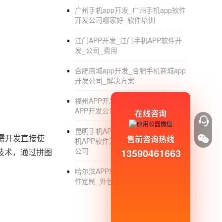
广州手机app开发_广州手机app软件
开发公司哪家好_软件培训
；
江门APP开发_江门手机APP软件开
发_公司_费用
合肥商城app开发_合肥手机商城app
开发公司_解决方案
福州APP开发定制外包公司_福州
APP开发公司_定制_排名_外包
在线咨询
昆明手机APP软件开发公司_昆明手
需开发直接使
售前咨询热线
机APP软件开发_定制_制作_外包_
公司
13590461663
技术，通过拼图
哈尔滨APP软件开发公司_哈尔滨软
件定制_外包_制作公司