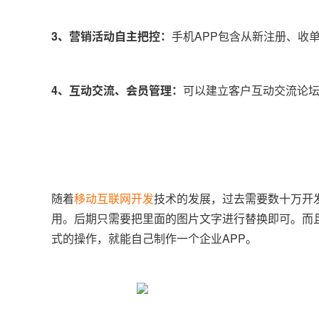
3、营销活动自主把控：
手机APP包含从新注册、收
4、互动交流、会员管理：
可以建立客户互动交流论
随着
移动互联网开发
技术的发展，过去需要数十万开发
用。后期只需要把里面的图片文字进行替换即可。而
式的操作，就能自己制作一个企业APP。