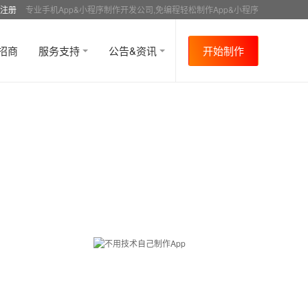
注册
专业手机App&小程序制作开发公司,免编程轻松制作App&小程序
招商
服务支持
公告&资讯
开始制作