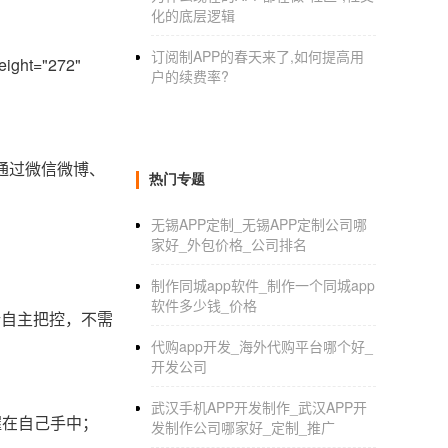
化的底层逻辑
订阅制APP的春天来了,如何提高用
ight="272"
户的续费率?
通过微信微博、
热门专题
无锡APP定制_无锡APP定制公司哪
家好_外包价格_公司排名
制作同城app软件_制作一个同城app
软件多少钱_价格
新自主把控，不需
代购app开发_海外代购平台哪个好_
开发公司
武汉手机APP开发制作_武汉APP开
握在自己手中；
发制作公司哪家好_定制_推广