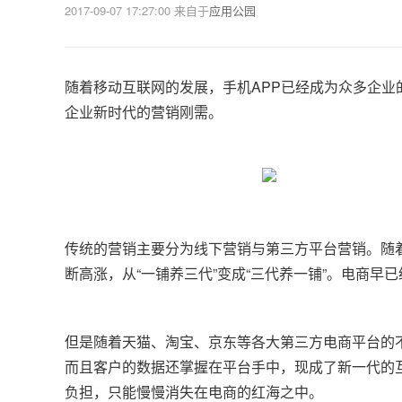
2017-09-07 17:27:00
来自于
应用公园
随着移动互联网的发展，手机APP已经成为众多企业
企业新时代的营销刚需。
传统的营销主要分为线下营销与第三方平台营销。随
断高涨，从“一铺养三代”变成“三代养一铺”。电商早
但是随着天猫、淘宝、京东等各大第三方电商平台的
而且客户的数据还掌握在平台手中，现成了新一代的互
负担，只能慢慢消失在电商的红海之中。