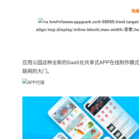
免
align:top;display:inline-block;max-width:非常;h
应用公园这种全新的SaaS化共享式APP在线制作模
联网的大门。