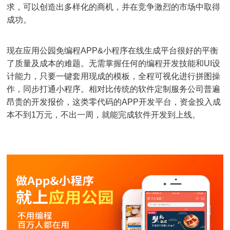
求，可以创造出多样化的商机，并在竞争激烈的市场中取得
成功。
现在应用公园免编程APP&小程序在线生成平台很好的平衡
了质量及成本的难题。无需掌握任何的编程开发技能和UI设
计能力，只要一键套用现成的模板，全程可视化进行拼图操
作，同步打通小程序。相对比传统的软件定制服务公司普遍
昂贵的开发报价，这类零代码的APP开发平台，资金投入成
本不到1万元，不出一周，就能完成软件开发到上线。