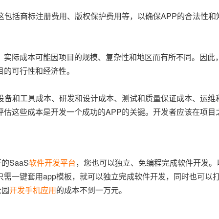
这包括商标注册费用、版权保护费用等，以确保APP的合法性和
，实际成本可能因项目的规模、复杂性和地区而有所不同。因此，
目的可行性和经济性。
术设备和工具成本、研发和设计成本、测试和质量保证成本、运维
评估这些成本是开发一个成功的APP的关键。开发者应该在项目
的SaaS
软件开发平台
，您也可以独立、免编程完成软件开发。
只需一键套用app模板，就可以独立完成软件开发，同时也可以
公园
开发手机应用
的成本不到一万元。