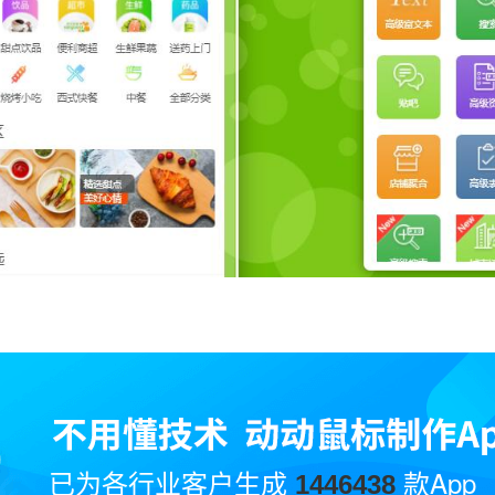
已为各行业客户生成
款App
1446438