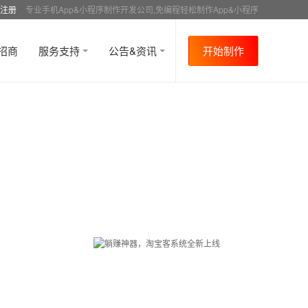
注册
专业手机App&小程序制作开发公司,免编程轻松制作App&小程序
招商
服务支持
公告&资讯
开始制作