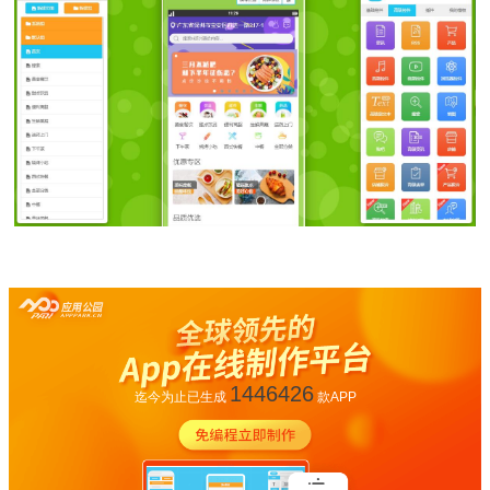
1446426
迄今为止已生成
款APP