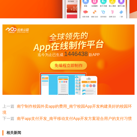
1446438
迄今为止已生成
款APP
上一篇
南宁制作校园外卖app的费用_南宁校园App开发构建美好的校园环
境
下一篇
南平app支付开发_南平移动支付App开发方案迎合用户的支付习惯
相关新闻