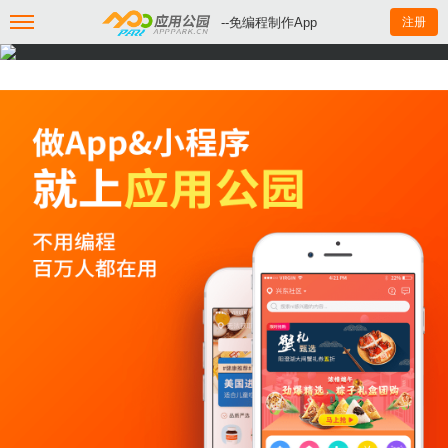
--免编程制作App
注册