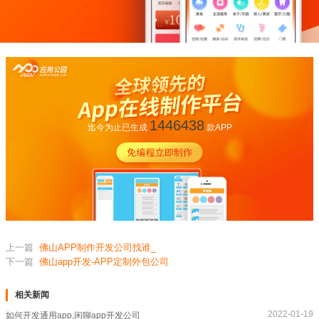
1446438
迄今为止已生成
款APP
上一篇
佛山APP制作开发公司找谁_
下一篇
佛山app开发-APP定制外包公司
相关新闻
2022-01-19
如何开发通用app,闲聊app开发公司