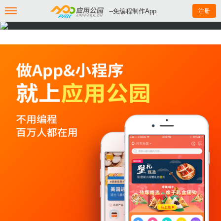
--免编程制作App
注册