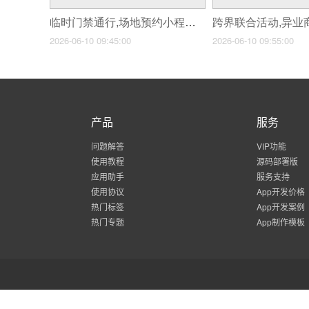
临时门禁通行,场地预约小程序联动门禁设备
2026-06-10 09:45:00
2026-06-10 09:55:00
产品
服务
问题解答
VIP功能
使用教程
源码部署版
应用助手
服务支持
使用协议
App开发价格
热门标签
App开发案例
热门专题
App制作模板