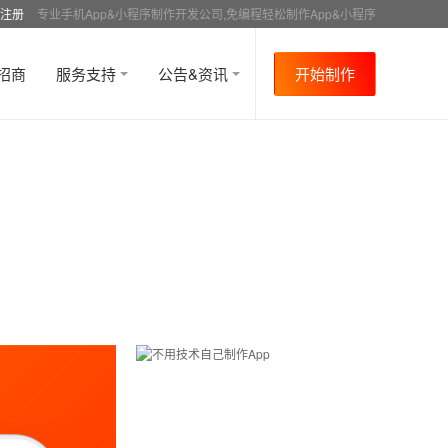
注册
专业手机App&小程序制作开发公司,免编程轻松制作App&小程序
招商
服务支持
公告&资讯
开始制作
首页
行业资讯
媒体报道
资讯详情
>
>
>