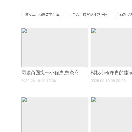
做安卓app需要学什么
一个人可以写商业软件吗
app发
同城商圈统一小程序,整条商业街商户抱团拓客
2026-06-10 09:15:00
2026-06-10 09:20:00