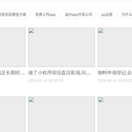
展现状包括哪些方面
免费上传app
温州app开发公司
pp运营
为什么
模板小程序真的能满足长期经营吗?
做了小程序却没盘活私域,问题到底出在哪?
2026-06-10 09:30:00
2026-06-10 09:35:0