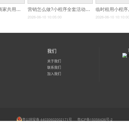
跨界联合活动,异业商家共用小程序做营销
营销怎么做?小程序全套活动玩法组合!
2026-06-10 10:05:00
2026-06-10 10:10:0
我们
关于我们
联系我们
加入我们
粤公网安备 44030602002171号
粤ICP备15056436号-2