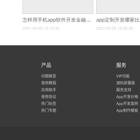
怎样用手机app软件开发金融终端客户
app定制开发哪家
2021-03-05 12:15:00
2021-03-05 12:30:00
产品
服务
问题解答
VIP功能
使用教程
源码部署版
应用助手
服务支持
使用协议
App开发价格
热门标签
App开发案例
热门专题
App制作模板