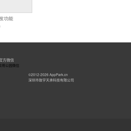
开发功能
0
官方微信
©2012-2026
AppPark.cn
深圳市致宇天承科技有限公司