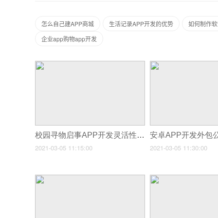
怎么自己建APP商城
生活记录APP开发的优势
如何制作软
企业app购物app开发
校园寻物启事APP开发灵活性强
安卓APP开发外包
2021-03-05 11:15:00
2021-03-05 11:30:00