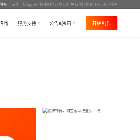
注册
专业手机App&小程序制作开发公司,免编程轻松制作App&小程序
招商
服务支持
公告&资讯
开始制作
首页
行业资讯
行业趋势
资讯详情
>
>
>