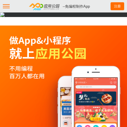
--免编程制作App
注册