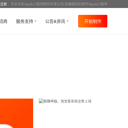
注册
专业手机App&小程序制作开发公司,免编程轻松制作App&小程序
招商
服务支持
公告&资讯
开始制作
首页
行业资讯
APP制作介绍
资讯详情
>
>
>