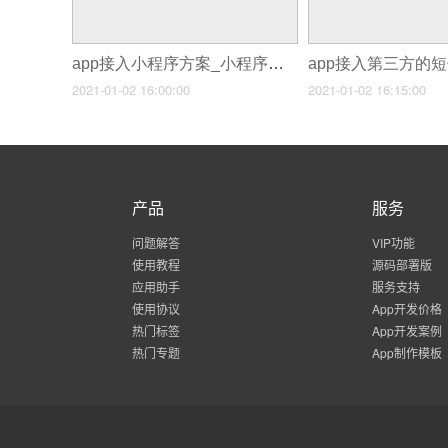
app接入小程序方案_小程序网站app开发
2021-01-02 16:00:00
2021-01-02 16:15:00
产品
服务
问题解答
VIP功能
使用教程
源码部署版
应用助手
服务支持
使用协议
App开发价格
热门标签
App开发案例
热门专题
App制作模板