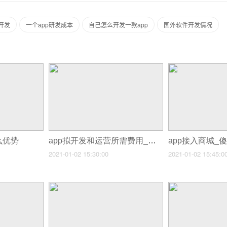
开发
一个app研发成本
自己怎么开发一款app
国外软件开发情况
么优势
app拟开发和运营所需费用_个人开发app工作量
2021-01-02 15:30:00
2021-01-02 15:45:0