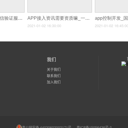
app接入第三方的短信验证服务还需要SP许可证吗_关于app开发的立项申请书
APP接入资讯需要资质嘛_一个app开发需要几个程序员
2021-01-02 16:30:00
2021-01-02 16:45:0
我们
关于我们
联系我们
加入我们
粤公网安备 44030602002171号
粤ICP备15056436号-2