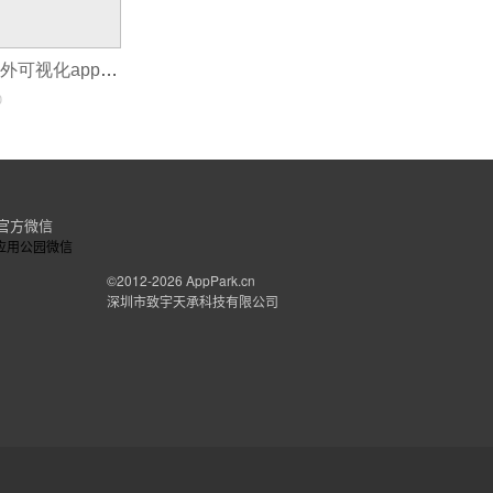
app控制开发_国外可视化app开发
0
官方微信
©2012-2026
AppPark.cn
深圳市致宇天承科技有限公司