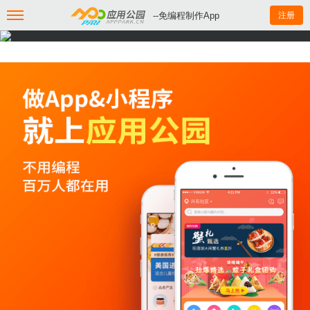
--免编程制作App
注册