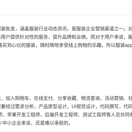
服装批发，涵盖服装行业动态资讯，是服装企业营销渠道之一。
标用户提供针对性的服务，提升品牌和业绩。而对于用户来说，服
买到心仪的服装，随时随地享受线上购物的乐趣。所以服装ap
示、加入购物车、在线支付、分享收藏、物流查询、活动营销、
需要经过需求分析，产品原型设计，UI视觉设计，代码撰写，代
程师、苹果开发工程师、后端开发工程师、测试工程师等人员共同
少中小企业来说，还是难以承担的。