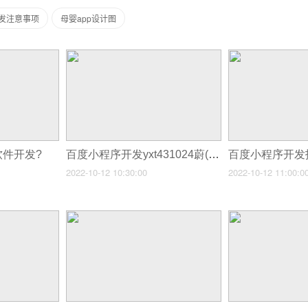
开发注意事项
母婴app设计图
软件开发?
百度小程序开发yxt431024蔚(百度小程序开发公司哪家好)
2022-10-12 10:30:00
2022-10-12 11:00:0