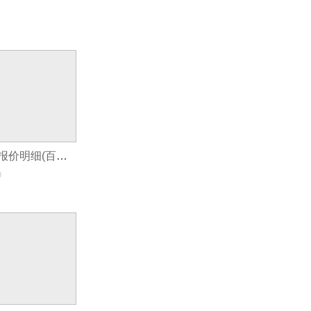
百度小程序开发报价明细(百度小程序开发哪家好)
0