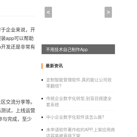
<
>
对于企业来说，开
装app可以帮助
p开发还是非常有
不用技术自己制作App
最新资讯
定制智能管理软件,真的能让公司效
率翻倍?
传统企业数字化转型,别盲目搭建全
社区交流分享等。
套系统
码测试，上线运营
中小企业数字化软件该怎么做?
参与完成，至少
未申请软件著作权的APP,上架应用商
店容易被直接下架