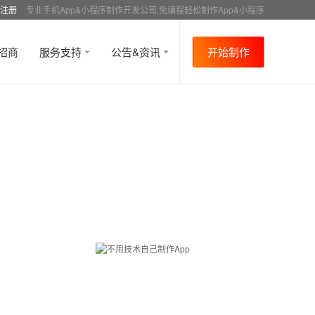
注册
专业手机App&小程序制作开发公司,免编程轻松制作App&小程序
招商
服务支持
公告&资讯
开始制作