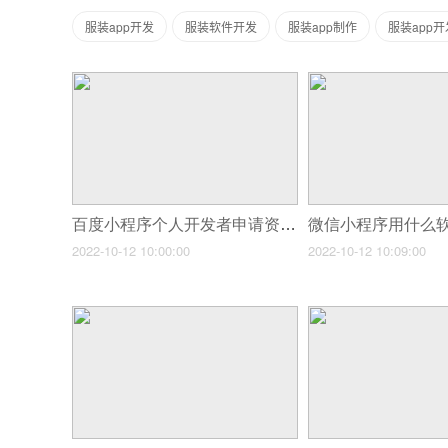
服装app开发
服装软件开发
服装app制作
服装app
百度小程序个人开发者申请资格(制作百度小程序的准备)
微信小程序用什么
2022-10-12 10:00:00
2022-10-12 10:09:00