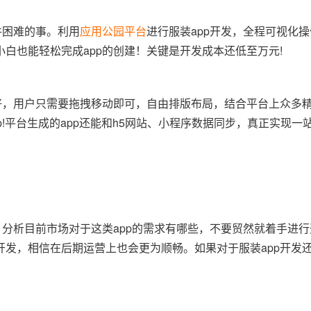
件困难的事。利用
应用公园平台
进行服装app开发，全程可视化
白也能轻松完成app的创建！关键是开发成本还低至万元!
好，用户只需要拖拽移动即可，自由排版布局，结合平台上众多精
!平台生成的app还能和h5网站、小程序数据同步，真正实现一
，分析目前市场对于这类app的需求有哪些，不要贸然就着手进
发，相信在后期运营上也会更为顺畅。如果对于服装app开发