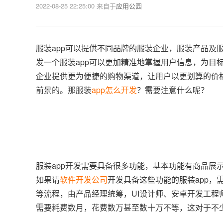
2022-08-25 22:25:00
来自于
应用公园
服装app可以提供不同品牌的服装企业，服装产品及
发一个服装app可以更加精准地掌握用户信息，为目
企业提供更为便捷的购物渠道，让用户以更划算的价格
前景的。那服装
app怎么开发
？需要注意什么呢？
服装app开发需要具备很多功能，基本功能有商品展
如果请
软件开发公司
开发具备这些功能的服装app，
等流程，由产品经理统筹，UI设计师、安卓开发工
需要耗费数月，花费数万甚至数十万不等，这对于不