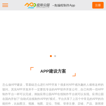
--免编程制作App
注册
APP建设方案
怎么做APP建设，零基础怎么进行APP开发？很多对APP感兴趣的人都有这样的
疑问。其实APP开发并不一定要找专业的APP软件开发公司，自己利用一些APP
制作平台一样可以完成，例如应用公园APP在线制作平台就可以实现。应用公园
在国内开创了“自助式在线制作APP的”模式，平台共享了上百个中常见的APP的功
能控件，比如图文、视频、地图、定位、导航、登录注册、店铺、产品、新闻资