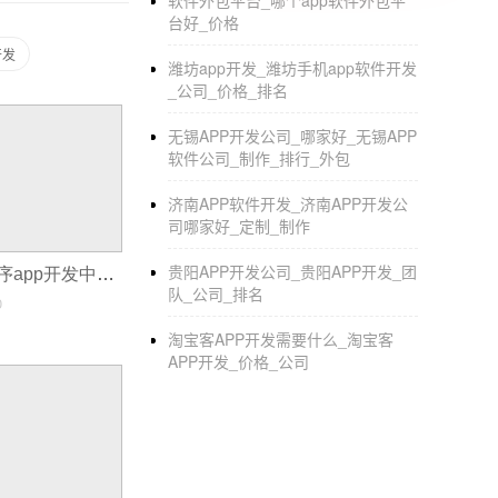
软件外包平台_哪个app软件外包平
阅读卷：
台好_价格
269
开发
潍坊app开发_潍坊手机app软件开发
_公司_价格_排名
无锡APP开发公司_哪家好_无锡APP
软件公司_制作_排行_外包
济南APP软件开发_济南APP开发公
司哪家好_定制_制作
贵阳APP开发公司_贵阳APP开发_团
揭秘手机应用程序app开发中的隐私保护问题
队_公司_排名
0
淘宝客APP开发需要什么_淘宝客
APP开发_价格_公司