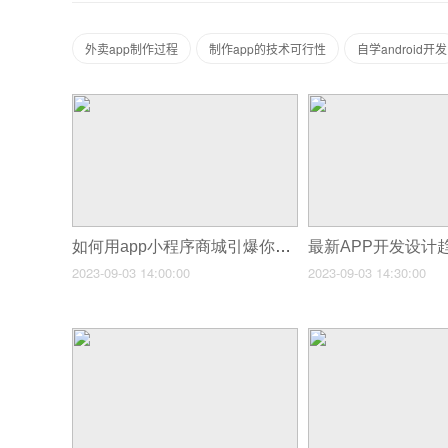
外卖app制作过程
制作app的技术可行性
自学android开发
如何用app小程序商城引爆你的销售额？
最新APP开发设计
2023-09-03 14:00:00
2023-09-03 14:30:00