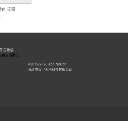
开发的花费！
0
官方微信
©2012-2026
AppPark.cn
深圳市致宇天承科技有限公司