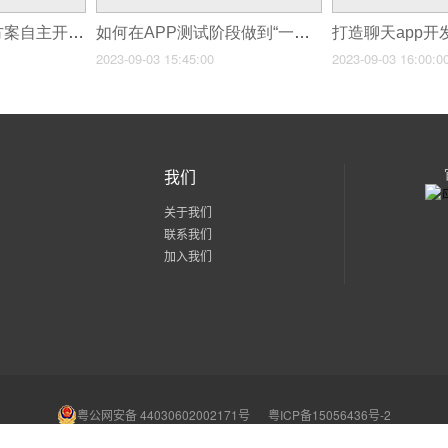
软件开发难题解决方案自主开发 vs 外包哪种更适合你？
如何在APP测试阶段做到“一次通过”？
打造聊天app
2023-09-03 15:45:00
2023-09-03 16:00:0
我们
关于我们
联系我们
加入我们
粤公网安备 44030602002171号
粤ICP备15056436号-2