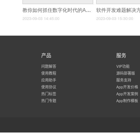
教你如何抓住数字化时代的APP开发机遇！
2023-09-03 14:45:00
2023-09-03 15:30:00
产品
服务
问题解答
VIP功能
使用教程
源码部署版
应用助手
服务支持
使用协议
App开发价格
热门标签
App开发案例
热门专题
App制作模板