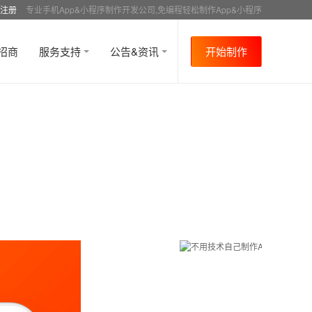
注册
专业手机App&小程序制作开发公司,免编程轻松制作App&小程序
招商
服务支持
公告&资讯
开始制作
首页
行业资讯
媒体报道
资讯详情
>
>
>