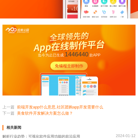
1446440
迄今为止已生成
款APP
上一篇
前端开发app什么意思,社区团购app开发需要什么
下一篇
美食软件开发解决方案怎么做？
相关新闻
2024-01-12
解析行业趋势：可视化软件应用功能的前沿应用