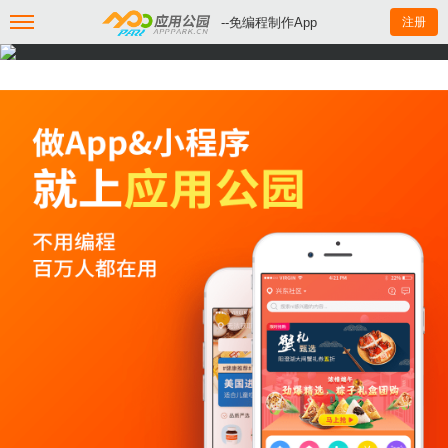
--免编程制作App
注册