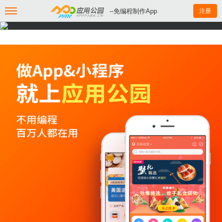
--免编程制作App
注册