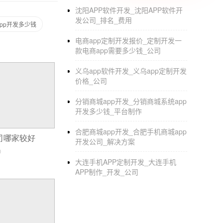
本文700字，阅读时长约1.5分钟
沈阳APP软件开发_沈阳APP软件开
发公司_排名_费用
pp开发多少钱
随着移动互联网时代的到来，APP成为企业发
电商app定制开发报价_定制开发一
要，开发公司该如何选择？总的来说，优秀的A
款电商app需要多少钱_公司
为数不多，实力可靠
义乌app软件开发_义乌app定制开发
目前市场上有很多开发APP的商家，甚至还有
价格_公司
开发，公司项目参与者的综合素质技术人员是否
分销商城app开发_分销商城系统app
开发多少钱_平台制作
如果你遇到一些没有技术实力的公司，他们会
合肥商城app开发_合肥手机商城app
通，导致开发成果出现偏差。
公司哪家较好
开发公司_解决方案
第二，信用好
0
大连手机APP定制开发_大连手机
除了实力可靠，良好的信用也是开发、公司优秀
APP制作_开发_公司
有不良记录。
第三，规划能力
在了解了客户的行业背景和App功能需求后，