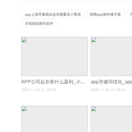
app上架苹果商店总共需要多少费用
购物app制作难不难
手机网站制作软件
APP公司起步靠什么盈利_小睡眠app开发公司
2020-11-24 21:30:00
2020-11-24 21:45:00