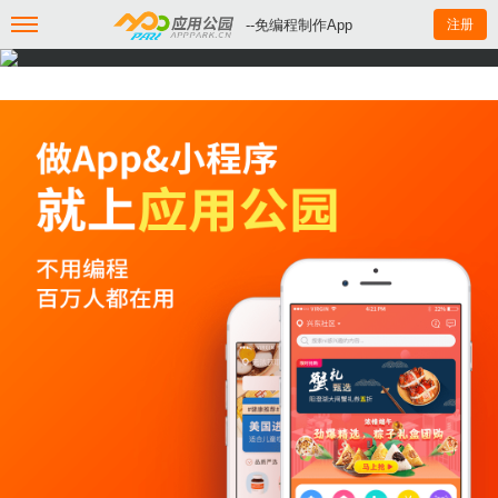
--免编程制作App
注册