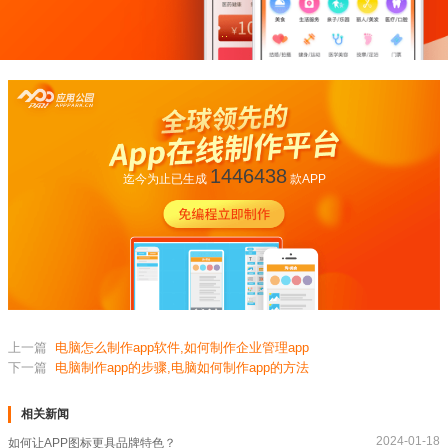
1446438
迄今为止已生成
款APP
上一篇
电脑怎么制作app软件,如何制作企业管理app
下一篇
电脑制作app的步骤,电脑如何制作app的方法
相关新闻
2024-01-18
如何让APP图标更具品牌特色？