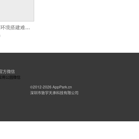
android app开发环境搭建难不难?
0
官方微信
©2012-2026
AppPark.cn
深圳市致宇天承科技有限公司