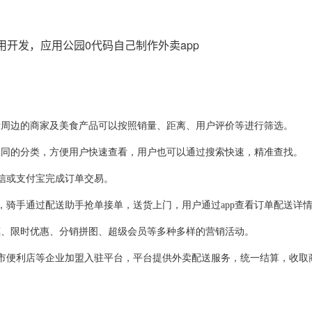
示周边的商家及美食产品可以按照销量
、
距离
、
用户评价等进行筛选。
不同的分类，方便用户快速查看，用户也可以通过搜索快速，精准查找。
信或支付宝完成订单交易。
，骑手通过配送助手抢单接单，送货上门，用户通过
app
查看订单配送详
惠
、
限时优惠
、
分销
拼图、
超级会员等多种多样的营销活动。
市便利店等企业加盟入驻平台，平台提供外卖配送服务，统一结算，收取