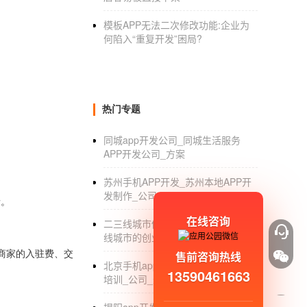
模板APP无法二次修改功能:企业为
何陷入“重复开发”困局?
热门专题
同城app开发公司_同城生活服务
APP开发公司_方案
苏州手机APP开发_苏州本地APP开
发制作_公司
情。
在线咨询
二三线城市做什么生意好_适合二三
线城市的创业项目_赚钱机会
售前咨询热线
商家的入驻费
、
交
北京手机app开发_北京手机app开发
13590461663
培训_公司_外包排名