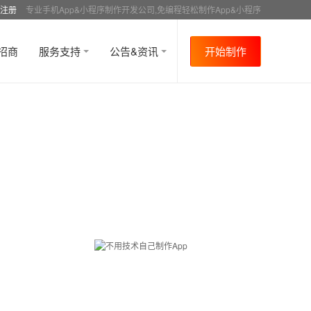
注册
专业手机App&小程序制作开发公司,免编程轻松制作App&小程序
招商
服务支持
公告&资讯
开始制作