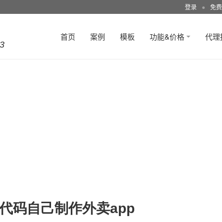
登录
●
免费
首页
案例
模板
功能&价格
代理
3
代码自己制作外卖app