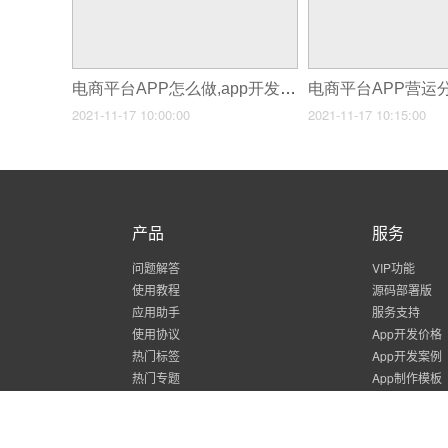
电商平台APP怎么做,app开发怎么做
2021-11-17 10:00:00
2021-11-17 10:15:00
产品
服务
问题解答
VIP功能
使用教程
源码部署版
应用助手
服务支持
使用协议
App开发价格
热门标签
App开发案例
热门专题
App制作模板