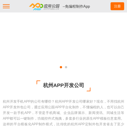
--免编程制作App
注册
杭州APP开发公司
杭州开发手机APP的公司有哪些？杭州APP开发公司哪家好？现在，不用找杭州
APP开发外包公司，通过应用公园APP平台化制作，不懂编程的人，也可以自己
开发一款手机APP，不管是手机商城、企业品牌展示、新闻资讯、同城生活等
APP都可以一键制作，功能控件式拖拽，多套多行业的原生APP模板任意套用。
这样的平台模板化APP制作模式，比传统的杭州APP定制外包开发省去了至少