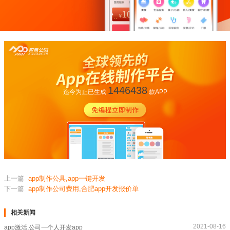
1446438
迄今为止已生成
款APP
上一篇
app制作公具,app一键开发
下一篇
app制作公司费用,合肥app开发报价单
相关新闻
2021-08-16
app激活,公司一个人开发app