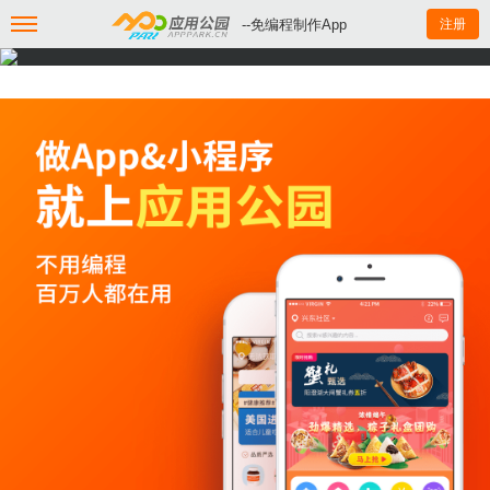
--免编程制作App
注册