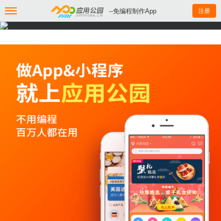
--免编程制作App
注册