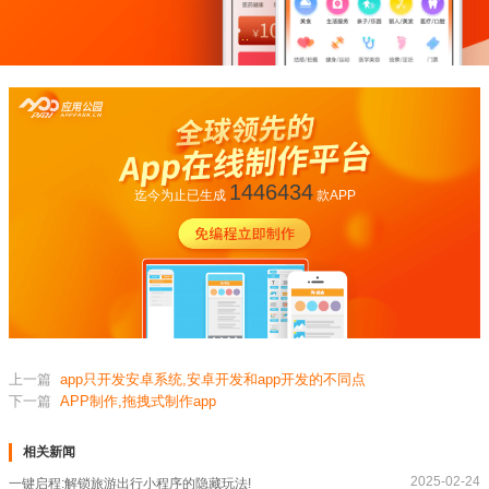
1446434
迄今为止已生成
款APP
上一篇
app只开发安卓系统,安卓开发和app开发的不同点
下一篇
APP制作,拖拽式制作app
相关新闻
2025-02-24
一键启程:解锁旅游出行小程序的隐藏玩法!