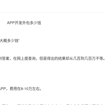
大概多少钱”
到答案，在网上度查询，但是得出的结果却从几百到几百万不等
P，费用在8-10万左右。