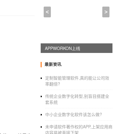
<
>
APPWORKON上线
最新资讯
。
定制智能管理软件,真的能让公司效
率翻倍?
传统企业数字化转型,别盲目搭建全
套系统
中小企业数字化软件该怎么做?
未申请软件著作权的APP,上架应用商
店容易被直接下架