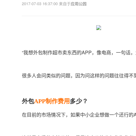
2017-07-03 16:37:00
来自于
应用公园
“我想外包制作超市卖东西的APP，像电商，一句话，
很多人会问类似的问题，因为问这样的问题往往得不
外包
APP制作费用
多少？
在目前的市场情况下，如果中小企业想做一个还行的AP