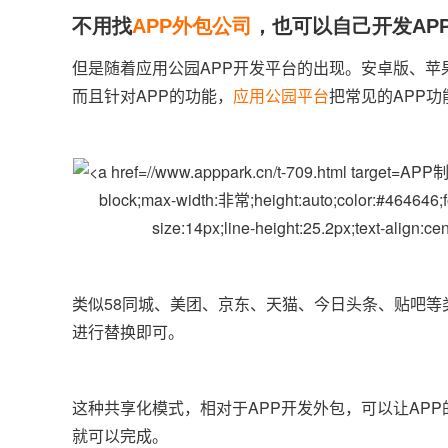
不用找
APP外包公司
，也可以自己开发AP
但是随着应用公园APP开发平台的出现。安卓版、
而且针对APP的功能，
应用公园平台
把常见的APP
APP制作平
block;max-width:非常;height:auto;color:#464646;fo
size:14px;line-height:25.2px;text-align:c
类似58同城、美团、京东、天猫、今日头条、贴吧等
进行替换即可。
这种共享化模式，相对于APP开发外包，可以让AP
就可以完成。