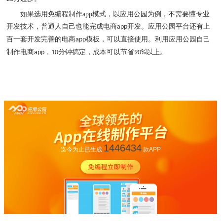
如果选用免编程制作
app
模式，以应用公园为例，不需要懂专业
开发技术，普通人自己也能完成电商
开发。应用公园平台还有上
app
百一套开发完善的电商
模板，可以直接使用。利用应用公园自己
app
制作电商
，
分钟搞定，成本可以节省
以上。
app
10
90%
1446434
迄今为止已生成
款APP