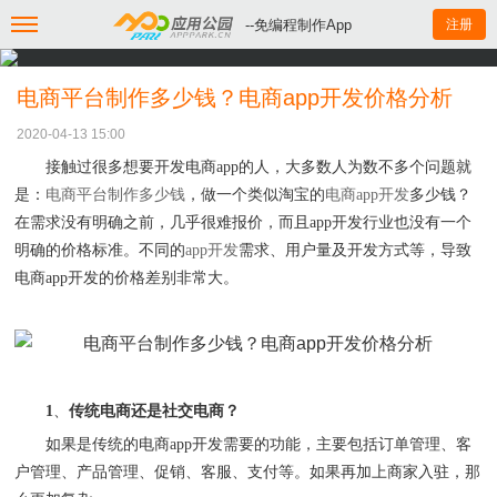
--免编程制作App
注册
电商平台制作多少钱？电商app开发价格分析
2020-04-13 15:00
接触过很多想要开发电商
app
的人，大多数人为数不多个问题就
是：
电商平台制作多少钱
，做一个类似淘宝的
电商
app
开发
多少钱？
在需求没有明确之前，几乎很难报价，而且
app
开发行业也没有一个
明确的价格标准。不同的
app
开发
需求、用户量及开发方式等，导致
电商
app
开发的价格差别非常大。
1
、
传统电商还是社交电商？
如果是传统的电商
app
开发需要的功能，主要包括订单管理、客
户管理、产品管理、促销、客服、支付等。如果再加上商家入驻，那