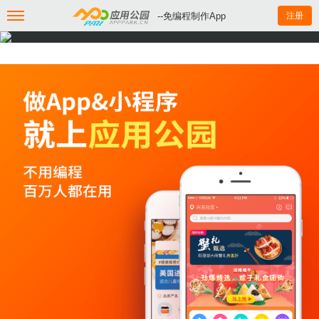
--免编程制作App
注册