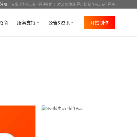
注册
专业手机App&小程序制作开发公司,免编程轻松制作App&小程序
招商
服务支持
公告&资讯
开始制作
首页
行业资讯
APP成功案例
资讯详情
>
>
>