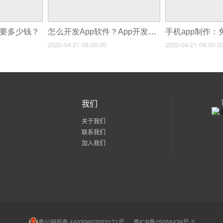
需要多少钱？
怎么开发App软件？App开发需要注意哪些？
2020-04-21 08:00:00
2020-04-21 09:00:0
我们
关于我们
联系我们
加入我们
粤公网安备 44030602002171号
粤ICP备15056436号-2