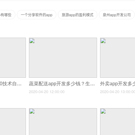
p有哪些
一个分享软件的app
旅游app的盈利模式
泉州app开发公司
同城生活app制作：0技术自己制作同城app
蔬菜配送app开发多少钱？生鲜配送app开发功能详解
2020-04-20 12:00:00
2020-04-20 13:00:0