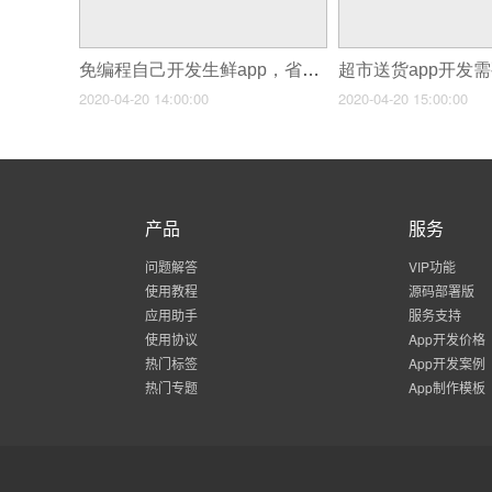
免编程自己开发生鲜app，省90%，附买菜app功能列表
超市送货app开发
2020-04-20 14:00:00
2020-04-20 15:00:00
产品
服务
问题解答
VIP功能
使用教程
源码部署版
应用助手
服务支持
使用协议
App开发价格
热门标签
App开发案例
热门专题
App制作模板