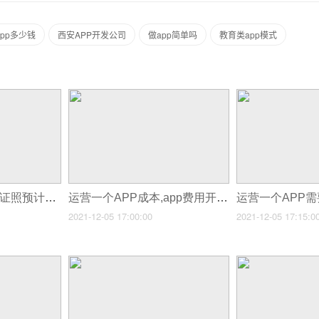
pp多少钱
西安APP开发公司
做app简单吗
教育类app模式
运营app需要的经营证照预计费用,app前期开发费用吗
运营一个APP成本,app费用开发运营
2021-12-05 17:00:00
2021-12-05 17:15:0