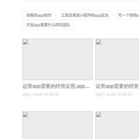
淘客的app制作
江南百景图小程序和app区别
写一个购物a
开发app需要什么样的团队
运营app需要的经营证照,app开发运营公司
2021-12-05 16:30:00
2021-12-05 16:45:00