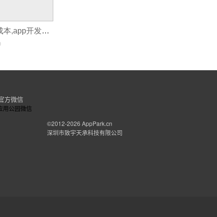
运营一款app的成本,app开发的成本分析
0
官方微信
©2012-2026
AppPark.cn
深圳市致宇天承科技有限公司