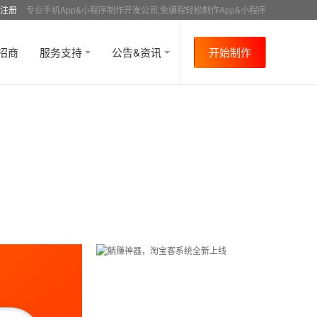
注册
专业手机App&小程序制作开发公司,免编程轻松制作App&小程序
招商
服务支持
公告&资讯
开始制作
首页
行业资讯
APP制作介绍
资讯详情
>
>
>