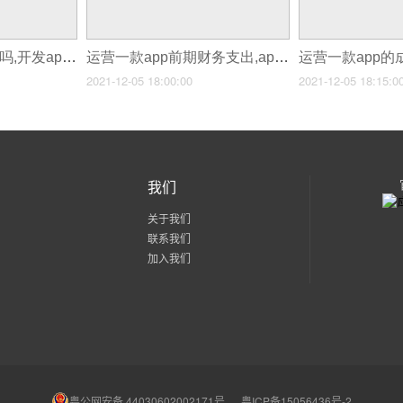
运营一个app要缴税吗,开发app之前企业要准备什么
运营一款app前期财务支出,app订票软件开发
2021-12-05 18:00:00
2021-12-05 18:15:0
我们
关于我们
联系我们
加入我们
粤公网安备 44030602002171号
粤ICP备15056436号-2