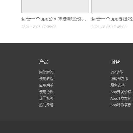
运营一个app公司需要哪些资金,深圳福田app开发
2021-12-05 17:30:00
2021-12-05 17:45:00
产品
服务
问题解答
VIP功能
使用教程
源码部署版
应用助手
服务支持
使用协议
App开发价格
热门标签
App开发案例
热门专题
App制作模板