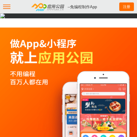
--免编程制作App
注册