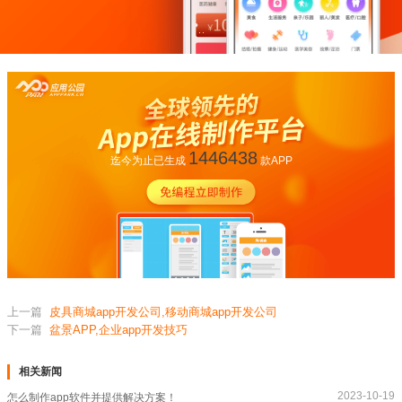
1446438
迄今为止已生成
款APP
上一篇
皮具商城app开发公司,移动商城app开发公司
下一篇
盆景APP,企业app开发技巧
相关新闻
2023-10-19
怎么制作app软件并提供解决方案！