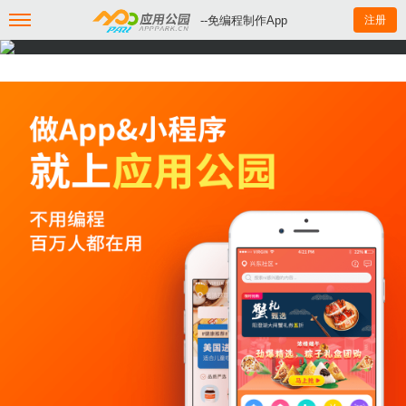
--免编程制作App
注册