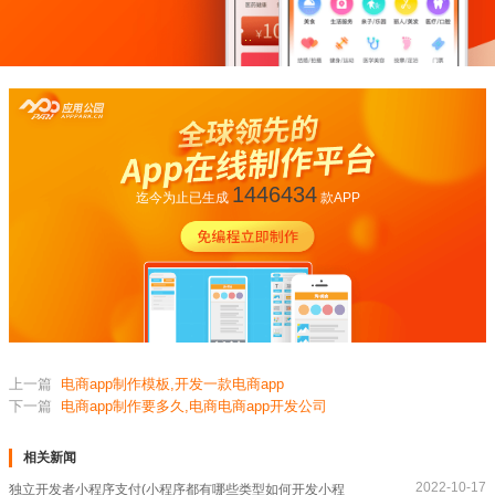
1446434
迄今为止已生成
款APP
上一篇
电商app制作模板,开发一款电商app
下一篇
电商app制作要多久,电商电商app开发公司
相关新闻
2022-10-17
独立开发者小程序支付(小程序都有哪些类型如何开发小程