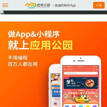
--免编程制作App
注册