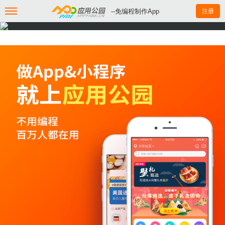
--免编程制作App
注册