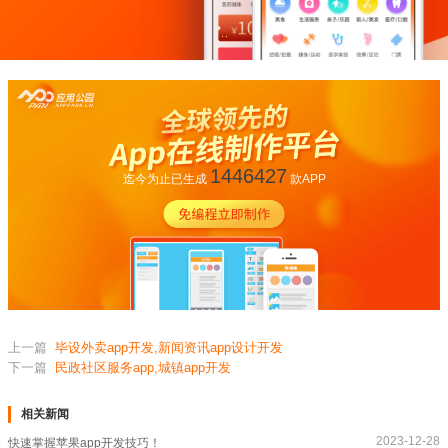
1446427
迄今为止已生成
款APP
上一篇
毕设外卖app开发,新闻资讯app设计开发
下一篇
民政社区服务app,城镇app开发
相关新闻
2023-12-28
快速掌握苹果app开发技巧！