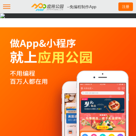
--免编程制作App
注册