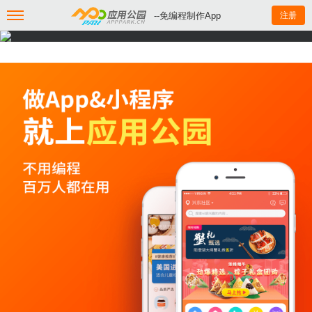
--免编程制作App
注册