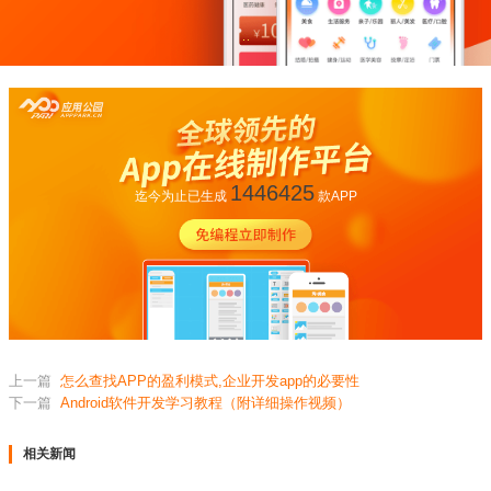
1446425
迄今为止已生成
款APP
上一篇
怎么查找APP的盈利模式,企业开发app的必要性
下一篇
Android软件开发学习教程（附详细操作视频）
相关新闻