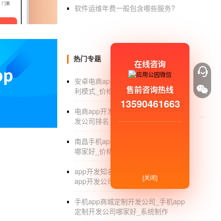
软件运维年费一般包含哪些服务?
1.当代家庭对幼儿教育的需求增加了：目前越
的早期学习兴趣和其他爱好，很多家长都会对
然赢得用户的青睐，从而在这个阶段逐渐流行
2.早教平台可以实现有效推广：开发，一款早
热门专题
在线咨询
以发现平台带来的早教服务内容，满足了当代
安卓电商app开发_安卓电商app的盈
用户流量。
售前咨询热线
利模式_价格
13590461663
要知道一个孩子想要有一个更好的环境，他需
电商app开发公司哪家好_电商app开
获得更多的早期教育服务，让家长能够更好地获
发公司排名_价格
相关。为目标用户提供便捷的在线早教平台和
南昌手机app开发_南昌app开发平台
哪家好_价格
app开发知名公司_国内比较知名的
[关闭]
app开发公司有哪些_排名
手机app商城定制开发公司_手机app
定制开发公司哪家好_系统制作