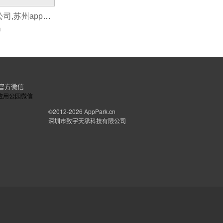
app客户端开发公司,苏州app开发公司排名
0
官方微信
©2012-2026
AppPark.cn
深圳市致宇天承科技有限公司