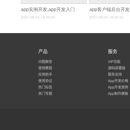
app实例开发,app开发入门
2021-08-04 18:30:00
2021-08-04 18:45:00
产品
服务
问题解答
VIP功能
使用教程
源码部署版
应用助手
服务支持
使用协议
App开发价格
热门标签
App开发案例
热门专题
App制作模板