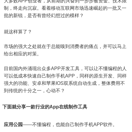
大多数APP创业者，从前期的兴奋到一步步被资金、技术限
制，终走向沉寂。看着移动互联网市场迅速崛起的一批又一
批的新锐，是否有曾经幻想过的模样？
就这样算了？
市场的强大之处就在于总能嗅到消费者的痛点，并可以马上
给出相应的对策。
目前国内外涌现出众多APP开发工具，可以让不懂编程的人
可以低成本快速自己制作手机APP，同样的原生开发、同样
强大的功能、安卓和苹果IOS双系统自动生成，整体费用不
到传统的十分之一，心动不？
下面就分享
一
款行业的App在线制作工具
应用公园
——不懂编程，也能自己制作手机APP软件。