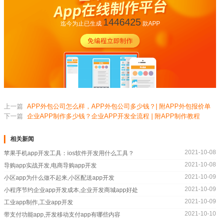
1446425
迄今为止已生成
款APP
上一篇
APP外包公司怎么样，APP外包公司多少钱？| 附APP外包报价单
下一篇
企业APP制作多少钱？企业APP开发全流程 | 附APP制作教程
相关新闻
2021-10-08
苹果手机app开发工具：ios软件开发用什么工具？
2021-10-08
导购app实战开发,电商导购app开发
2021-10-09
小区app为什么做不起来,小区配送app开发
2021-10-09
小程序节约企业app开发成本,企业开发商城app好处
2021-10-09
工业app制作,工业app开发
2021-10-10
带支付功能app,开发移动支付app有哪些内容