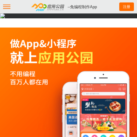
--免编程制作App
注册