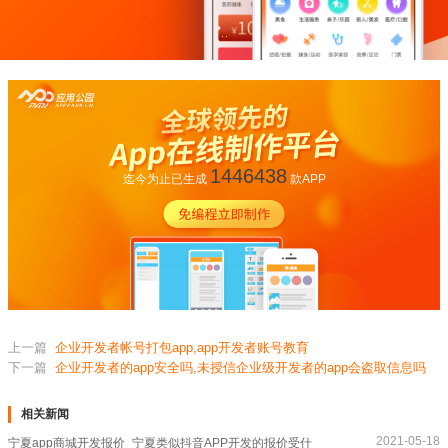
1446438
迄今为止已生成
款APP
上一篇
企业开发者帐号打包app,app开发者账号教育
下一篇
企业开发者的app安全吗,未授信企业级开发者的app会盗取信息吗
相关新闻
2021-05-18
宁夏app商城开发报价_宁夏类似抖音APP开发的报价受什