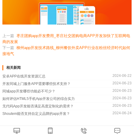
上一篇
枣庄团购app开发费用_枣庄社交团购电商APP开发加快了互联网电
商的发展
下一篇
柳州app开发技术路线_柳州餐饮外卖APP行业在粉丝经济时代如何
接地气
相关新闻
2024-06-22
安卓APP在线开发资源汇总
2024-06-23
开发同城上门服务APP需要哪些技术支持？
2024-06-23
同城app开发哪些功能必不可少？
2024-06-23
如何评估HTML5手机App开发公司的综合实力
2024-06-23
无代码App开发能否满足高度定制化的需求？
2024-06-24
Shoutem能否支持自定义品牌的app开发？