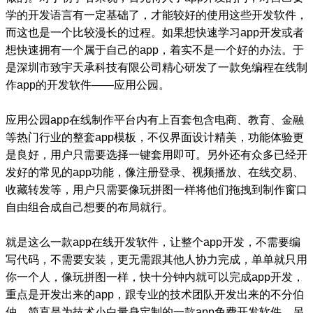
学的开发语言有一定基础了，才能较好的使用这些开发软件，
而这也是一个比较漫长的过程。如果想快速学习app开发或者
想快速拥有一个属于自己的app，着实不是一个好的办法。于
是深圳市致宇天承科技有限公司精心研发了一款免编程在线制
作app的开发软件——应用公园。
应用公园app在线制作平台内有上百套包含电商、教育、金融
等热门行业的整套app模板，不仅界面设计精美，功能体验更
是良好，用户只需要选择一键套用即可。另外还有众多已经开
发好的常见的app功能，像注册登录、视频播放、在线交易、
收藏转发等，用户只需要像玩拼图一样将他们拖拽到制作窗口
自由组合成自己想要的布局就行。
就是这么一款app在线开发软件，让整个app开发，不需要编
写代码，不需要安装，更无需跟其他人协力完成，单单就只用
你一个人，像玩拼图一样，快十分钟内就可以完成app开发，
重点是开发出来的app，跟专业的技术团队开发出来的不分伯
仲，简直是为技术小白量身定制的一款app免费开发软件。另