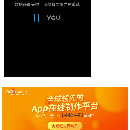
1446443
迄今为止已生成
款APP