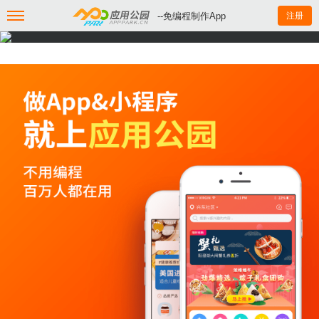
--免编程制作App
注册