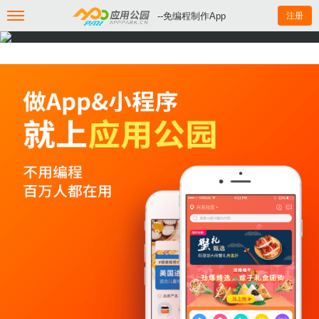
--免编程制作App
注册