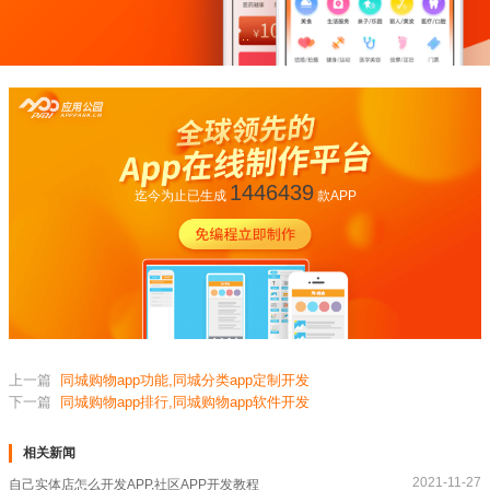
1446439
迄今为止已生成
款APP
上一篇
同城购物app功能,同城分类app定制开发
下一篇
同城购物app排行,同城购物app软件开发
相关新闻
2021-11-27
自己实体店怎么开发APP,社区APP开发教程