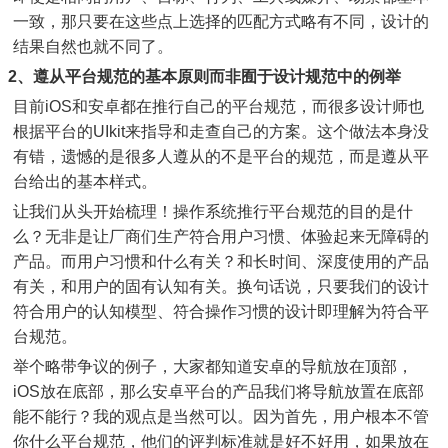
一致，那只要在这些点上选择的匹配方式略有不同，设计的
结果自然也就不同了。
2、遵从平台规范的基本原则而非囿于设计规范中的例举
目前iOS和安卓都在推行自己的平台规范，而很多设计师也
根据平台的UIkit来指导和走查自己的方案。这个做法本身没
有错，遗憾的是很多人遵从的不是平台的规范，而是遵从平
台给出的基本样式。
让我们从头开始梳理！操作系统推行平台规范的目的是什
么？无非是让厂商们生产符合用户习惯、体验起来无障碍的
产品。而用户习惯和什么有关？和长时间、深度使用的产品
有关，和用户的固有认知有关。换句话说，只要我们的设计
符合用户的认知模型、符合操作习惯的设计即理解为符合平
台规范。
举个略带争议的例子，大家都知道安卓的导航放在顶部，
iOS放在底部，那么安卓平台的产品我们将导航放置在底部
能不能行？我的观点是当然可以。因为首先，用户根本不管
你什么平台规范，他们的评判标准就是好不好用，如果放在