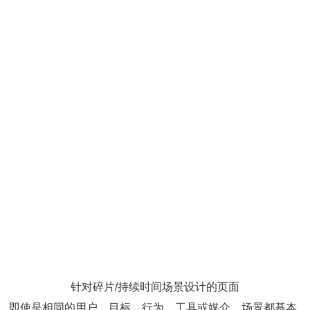
针对碎片/持续时间场景设计的页面
即使是相同的用户、目标、行为、工具或媒介、场景都基本