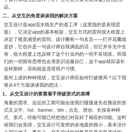
品。
二、从交互的角度谈谈我的解决方案
交互设计是app流水线生产的道工序（这里指的是表现层
面），它决定app的基本框架，交互方式的雷同很大程度上
决定了视觉感受的雷同。设计圈有一句名言——打开花瓣就
是抄，它也许是一句设计师自我调侃的话，但它并非无中生
有，很大程度上也反映了这个行业内的一些不良现状。而我
们的一些固有思维也会潜意识说服自己，这个app就应该长
这样那样，否则就是违背用户习惯。
面对上述的种种现状，交互设计师应如何打破僵局？以下我
将从4个方面谈谈我的想法：
1、从交互设计的要素着手突破形式的束缚
海量的需求、迫近的工期可能会使我们慢慢迷失在预设的形
式主义中。list、banner、btn，点击、滑动、长按各种样
式、形式，经验可能已经把他们对应好了相应的功能。这时
候我们会觉得，交互设计可发挥的余地真的很小，基本没什