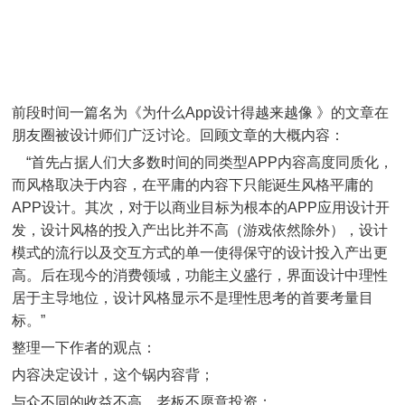
前段时间一篇名为《为什么App设计得越来越像 》的文章在
朋友圈被设计师们广泛讨论。回顾文章的大概内容：
“首先占据人们大多数时间的同类型APP内容高度同质化，
而风格取决于内容，在平庸的内容下只能诞生风格平庸的
APP设计。其次，对于以商业目标为根本的APP应用设计开
发，设计风格的投入产出比并不高（游戏依然除外），设计
模式的流行以及交互方式的单一使得保守的设计投入产出更
高。后在现今的消费领域，功能主义盛行，界面设计中理性
居于主导地位，设计风格显示不是理性思考的首要考量目
标。”
整理一下作者的观点：
内容决定设计，这个锅内容背；
与众不同的收益不高，老板不愿意投资；