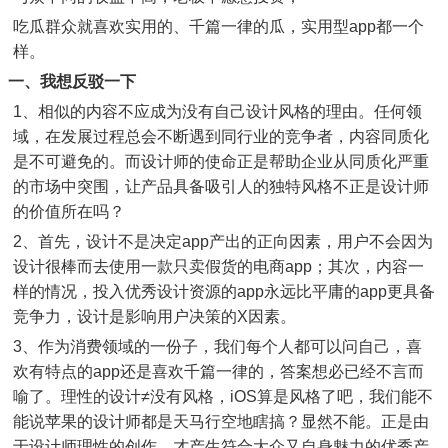
吃瓜群众就喜欢实用的、千篇一律的瓜，实用型app都一个
样。
一、我想反驳一下
1、相似的内容不应成为没有自己设计风格的理由。任何领
域，在发展过程总会不断遇到同行业的竞争者，内容同质化
是不可避免的。而设计师的使命正是帮助企业从同质化严重
的市场中突围，让产品具备吸引人的独特风格不正是设计师
的价值所在吗？
2、首先，设计不是决定app产出的正向因素，用户不会因为
设计很棒而去使用一款只卖假货的电商app；其次，内容一
样的情况，投入优秀设计资源的app永远比平庸的app更具备
竞争力，设计是影响用户决策的X因素。
3、作为消费领域的一份子，我们每个人都可以问自己，喜
欢有特点的app还是喜欢千篇一律的，答案想必已经不言而
喻了。理性的设计≠没有风格，iOS算是风格了吧，我们能不
能说苹果的设计师都是天马行空地瞎搞？显然不能。正是由
于设计师理性的创作，才产生符合大众又自身魅力的优秀产