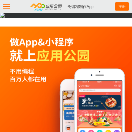
--免编程制作App
注册