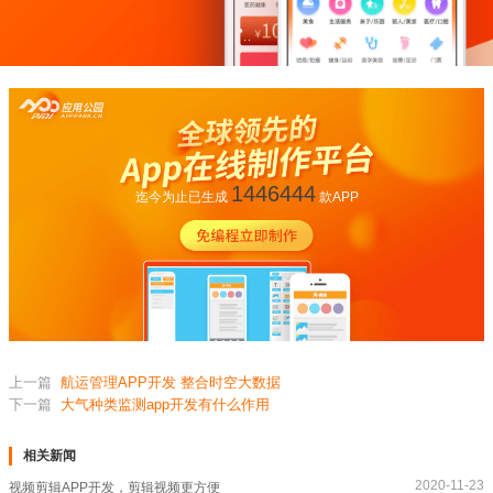
1446444
迄今为止已生成
款APP
上一篇
航运管理APP开发 整合时空大数据
下一篇
大气种类监测app开发有什么作用
相关新闻
2020-11-23
视频剪辑APP开发，剪辑视频更方便