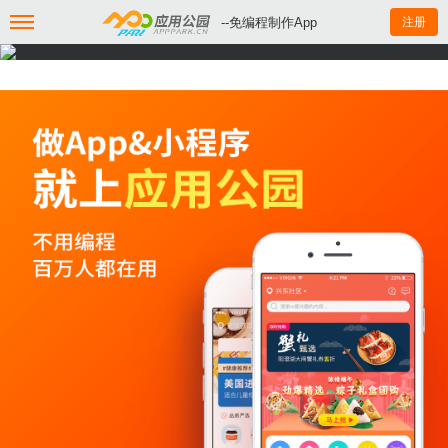
--免编程制作App
注册