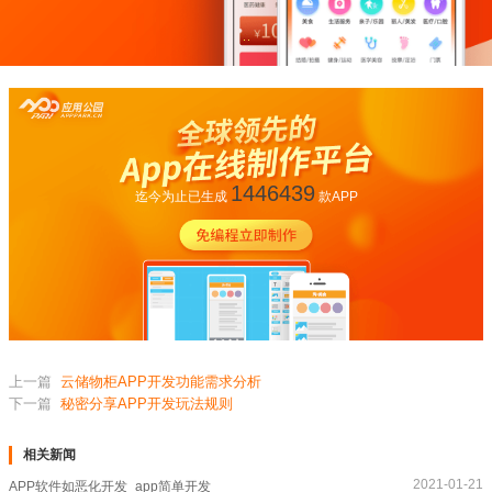
1446439
迄今为止已生成
款APP
上一篇
​云储物柜APP开发功能需求分析
下一篇
秘密分享APP开发玩法规则
相关新闻
2021-01-21
APP软件如恶化开发_app简单开发